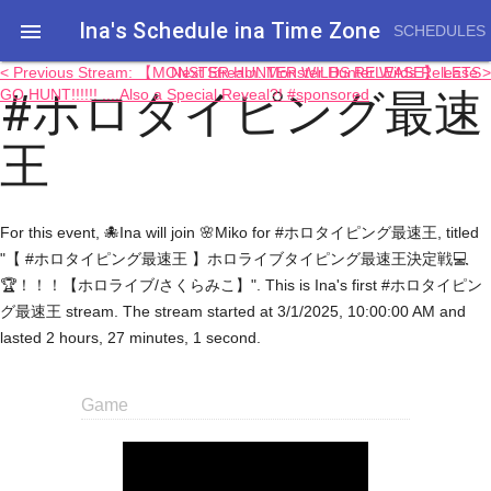
Ina's Schedule in​a Time Zone

SCHEDULES
< Previous Stream: 【MONSTER HUNTER WILDS RELEASE】 LETS
Next Stream: Monster Hunter Wilds Release >
#ホロタイピング最速
GO HUNT!!!!!! ....Also a Special Reveal?! #sponsored
王
For this event, 🐙Ina will join 🌸Miko for #ホロタイピング最速王, titled
"【 #ホロタイピング最速王 】ホロライブタイピング最速王決定戦💻
🏆！！！【ホロライブ/さくらみこ】". This is Ina's first #ホロタイピン
グ最速王 stream. The stream started at 3/1/2025, 10:00:00 AM and
lasted 2 hours, 27 minutes, 1 second.
Game